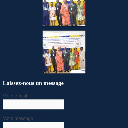
Laissez-nous un message
Votre e-mail
Votre message