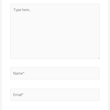
Type
here..
Name*
Email*