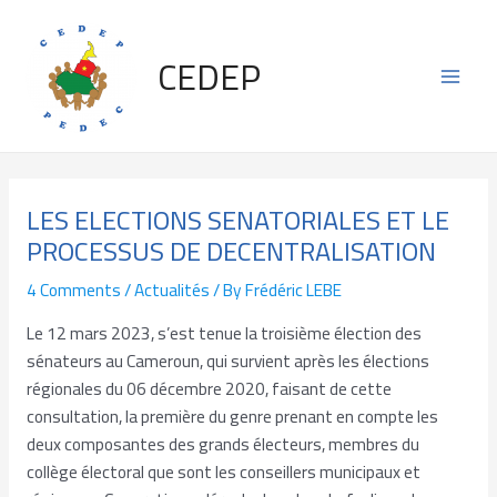
Skip
Post
Main
to
navigation
CEDEP
content
Men
LES ELECTIONS SENATORIALES ET LE
PROCESSUS DE DECENTRALISATION
4 Comments
/
Actualités
/ By
Frédéric LEBE
Le 12 mars 2023, s’est tenue la troisième élection des
sénateurs au Cameroun, qui survient après les élections
régionales du 06 décembre 2020, faisant de cette
consultation, la première du genre prenant en compte les
deux composantes des grands électeurs, membres du
collège électoral que sont les conseillers municipaux et