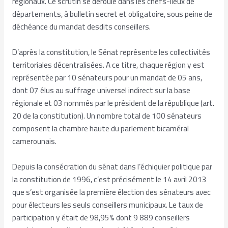
régionaux. Ce scrutin se déroule dans les chefs-lieux de
départements, à bulletin secret et obligatoire, sous peine de
déchéance du mandat desdits conseillers.
D’après la constitution, le Sénat représente les collectivités
territoriales décentralisées. A ce titre, chaque région y est
représentée par 10 sénateurs pour un mandat de 05 ans,
dont 07 élus au suffrage universel indirect sur la base
régionale et 03 nommés par le président de la république (art.
20 de la constitution). Un nombre total de 100 sénateurs
composent la chambre haute du parlement bicaméral
camerounais.
Depuis la consécration du sénat dans l’échiquier politique par
la constitution de 1996, c’est précisément le 14 avril 2013
que s’est organisée la première élection des sénateurs avec
pour électeurs les seuls conseillers municipaux. Le taux de
participation y était de 98,95% dont 9 889 conseillers