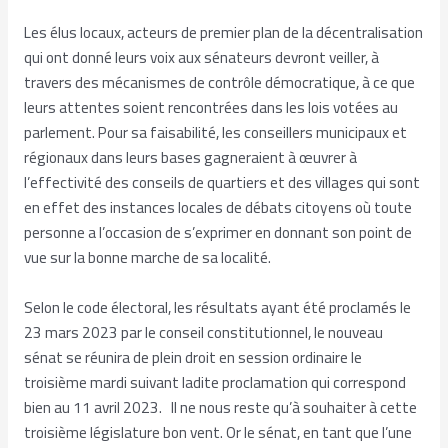
Les élus locaux, acteurs de premier plan de la décentralisation
qui ont donné leurs voix aux sénateurs devront veiller, à
travers des mécanismes de contrôle démocratique, à ce que
leurs attentes soient rencontrées dans les lois votées au
parlement. Pour sa faisabilité, les conseillers municipaux et
régionaux dans leurs bases gagneraient à œuvrer à
l’effectivité des conseils de quartiers et des villages qui sont
en effet des instances locales de débats citoyens où toute
personne a l’occasion de s’exprimer en donnant son point de
vue sur la bonne marche de sa localité.
Selon le code électoral, les résultats ayant été proclamés le
23 mars 2023 par le conseil constitutionnel, le nouveau
sénat se réunira de plein droit en session ordinaire le
troisième mardi suivant ladite proclamation qui correspond
bien au 11 avril 2023. Il ne nous reste qu’à souhaiter à cette
troisième législature bon vent. Or le sénat, en tant que l’une