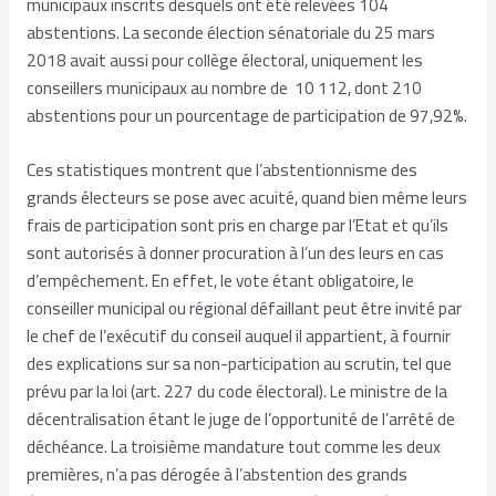
municipaux inscrits desquels ont été relevées 104
abstentions. La seconde élection sénatoriale du 25 mars
2018 avait aussi pour collège électoral, uniquement les
conseillers municipaux au nombre de 10 112, dont 210
abstentions pour un pourcentage de participation de 97,92%.
Ces statistiques montrent que l’abstentionnisme des
grands électeurs se pose avec acuité, quand bien même leurs
frais de participation sont pris en charge par l’Etat et qu’ils
sont autorisés à donner procuration à l’un des leurs en cas
d’empêchement. En effet, le vote étant obligatoire, le
conseiller municipal ou régional défaillant peut être invité par
le chef de l’exécutif du conseil auquel il appartient, à fournir
des explications sur sa non-participation au scrutin, tel que
prévu par la loi (art. 227 du code électoral). Le ministre de la
décentralisation étant le juge de l’opportunité de l’arrêté de
déchéance. La troisième mandature tout comme les deux
premières, n’a pas dérogée à l’abstention des grands