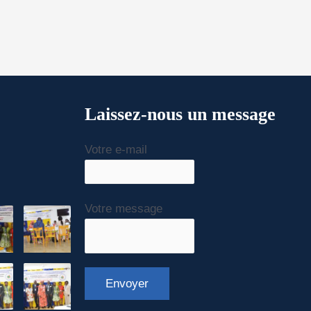
Laissez-nous un message
Votre e-mail
Votre message