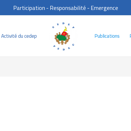
Participation - Responsabilité - Emergence
Activité du cedep
Publications