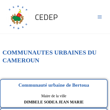
Skip
Main
to
CEDEP
content
Men
COMMUNAUTES URBAINES DU
CAMEROUN
Communauté urbaine de Bertoua
Maire de la ville
DIMBELE SODEA JEAN MARIE