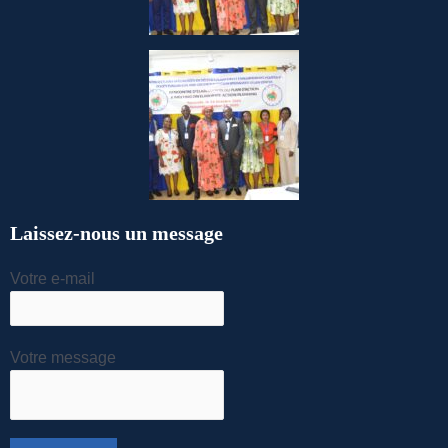
Laissez-nous un message
Votre e-mail
Votre message