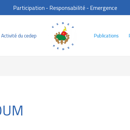
Participation - Responsabilité - Emergence
Activité du cedep
Publications
OUM