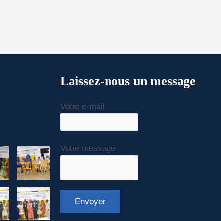
Laissez-nous un message
Votre e-mail
Votre message