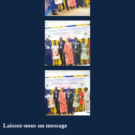
Laissez-nous un message