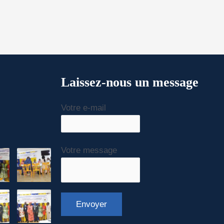
Laissez-nous un message
Votre e-mail
Votre message