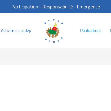
Participation - Responsabilité - Emergence
Activité du cedep
Publications