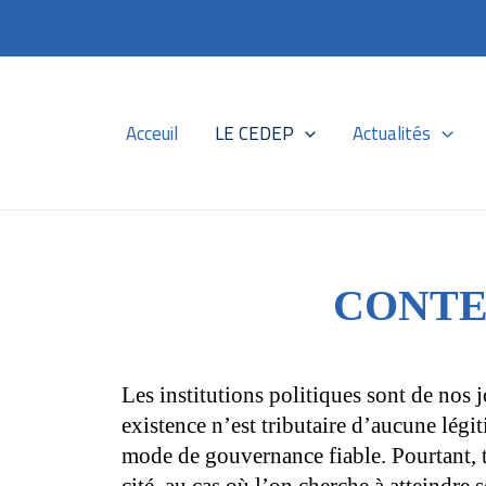
Skip
to
content
Acceuil
LE CEDEP
Actualités
CONTE
Les institutions politiques sont de nos 
existence n’est tributaire d’aucune lég
mode de gouvernance fiable. Pourtant, t