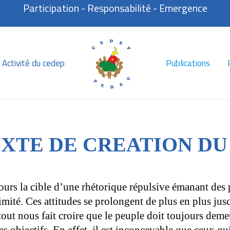
Participation - Responsabilité - Emergence
Activité du cedep
Publications
XTE DE CREATION DU
jours la cible d’une rhétorique répulsive émanant des 
itimité. Ces attitudes se prolongent de plus en plus j
out nous fait croire que le peuple doit toujours deme