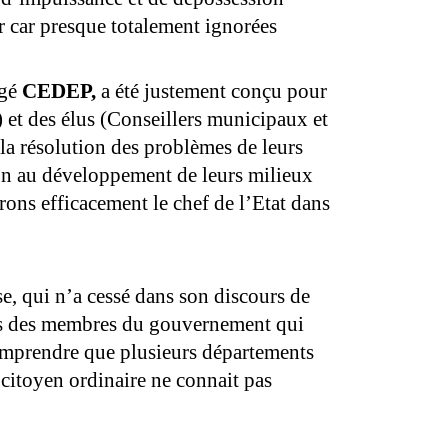
r car presque totalement ignorées
égé
CEDEP,
a été justement conçu pour
) et des élus (Conseillers municipaux et
 la résolution des problèmes de leurs
on au développement de leurs milieux
ons efficacement le chef de l’Etat dans
sse, qui n’a cessé dans son discours de
ions des membres du gouvernement qui
omprendre que plusieurs départements
e citoyen ordinaire ne connait pas