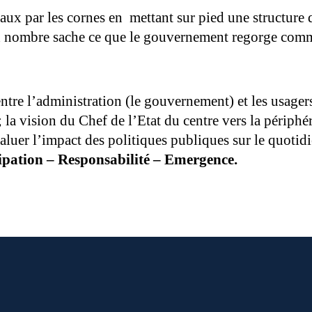
eaux par les cornes en mettant sur pied une structure 
nd nombre sache ce que le gouvernement regorge comme
entre l’administration (le gouvernement) et les usagers
; la vision du Chef de l’Etat du centre vers la périph
luer l’impact des politiques publiques sur le quotidi
ipation – Responsabilité – Emergence.