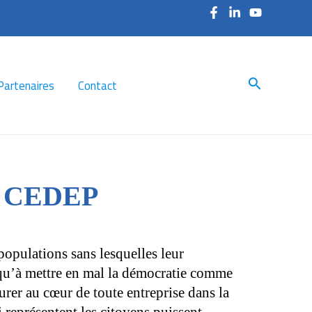
Search
Partenaires
Contact
 CEDEP
populations sans lesquelles leur
usqu’à mettre en mal la démocratie comme
urer au cœur de toute entreprise dans la