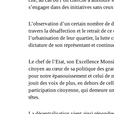
cité, au cas où l’on cherche à atteindre 
s’engager dans des initiatives sans ceux
L’observation d’un certain nombre de do
travers la désaffection et le retrait de
l’urbanisation de leur quartier, la lutte
dictature de son représentant et continue
Le chef de l’Etat, son Excellence Monsie
citoyen au cœur de sa politique des gran
pour notre épanouissement et celui de no
jouit des voix de plus, en dehors de celle
participation citoyenne, qui demeure une
têtes.
La décentralisation vient ainsi répondre