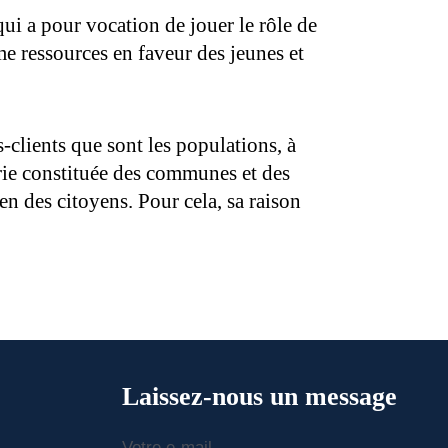
qui a pour vocation de jouer le rôle de
 ressources en faveur des jeunes et
-clients que sont les populations, à
érie constituée des communes et des
en des citoyens. Pour cela, sa raison
Laissez-nous un message
Votre e-mail