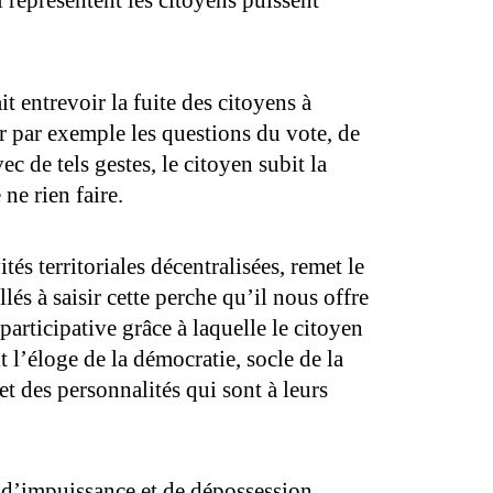
i représentent les citoyens puissent
 entrevoir la fuite des citoyens à
er par exemple les questions du vote, de
c de tels gestes, le citoyen subit la
ne rien faire.
és territoriales décentralisées, remet le
és à saisir cette perche qu’il nous offre
articipative grâce à laquelle le citoyen
t l’éloge de la démocratie, socle de la
et des personnalités qui sont à leurs
é, d’impuissance et de dépossession