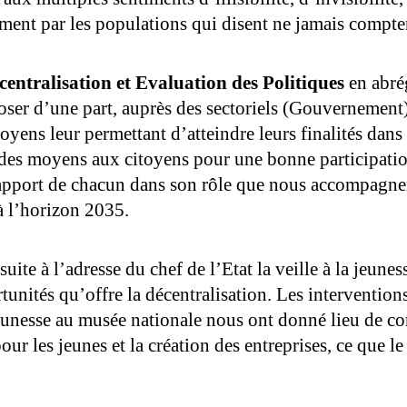
rement par les populations qui disent ne jamais compte
centralisation et Evaluation des Politiques
en abr
poser d’une part, auprès des sectoriels (Gouvernement
oyens leur permettant d’atteindre leurs finalités dans
r des moyens aux citoyens pour une bonne participati
t apport de chacun dans son rôle que nous accompagner
à l’horizon 2035.
suite à l’adresse du chef de l’Etat la veille à la jeune
rtunités qu’offre la décentralisation. Les intervent
eunesse au musée nationale nous ont donné lieu de c
pour les jeunes et la création des entreprises, ce que l