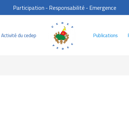
Participation - Responsabilité - Emergence
Activité du cedep
Publications