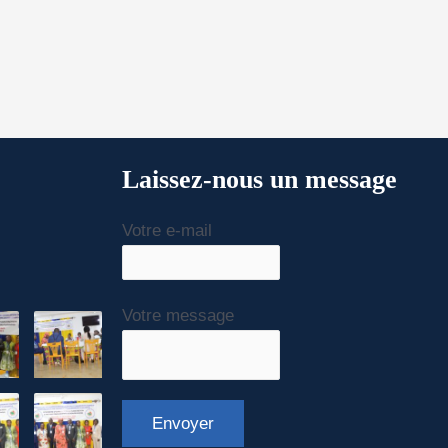
Laissez-nous un message
Votre e-mail
Votre message