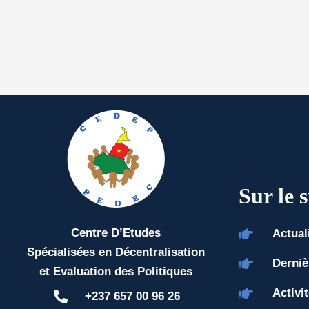
Sur le s
Centre D’Etudes
Actual
Spécialisées en Décentralisation
Derniè
et Evaluation des Politiques
Activi
+237 657 00 96 26