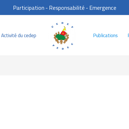
Participation - Responsabilité - Emergence
Activité du cedep
Publications