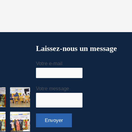
Laissez-nous un message
Votre e-mail
Votre message