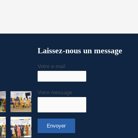
Laissez-nous un message
Votre e-mail
Votre message