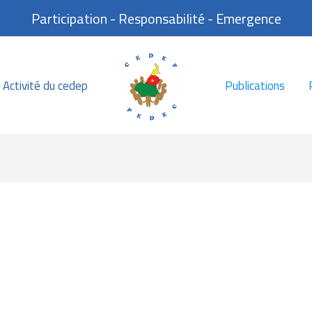
Participation - Responsabilité - Emergence
Activité du cedep
Publications