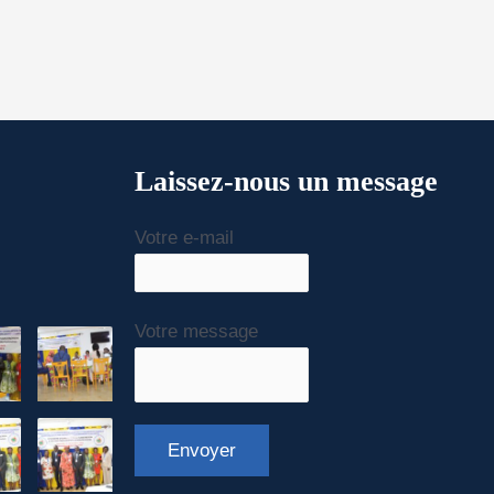
Laissez-nous un message
Votre e-mail
Votre message