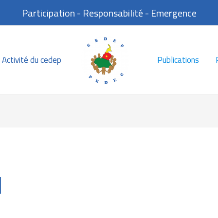
Participation - Responsabilité - Emergence
Activité du cedep
Publications
M