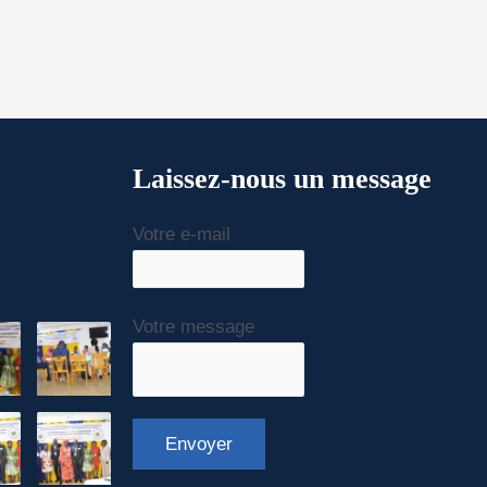
Laissez-nous un message
Votre e-mail
Votre message