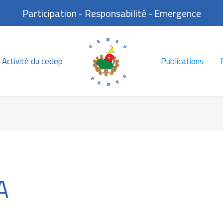
Participation - Responsabilité - Emergence
Activité du cedep
Publications
A