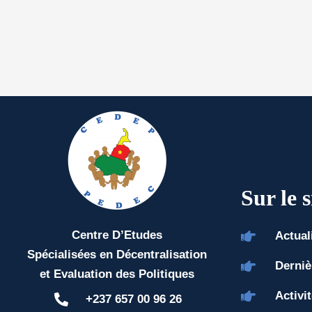
Sur le s
Centre D’Etudes
Actual
Spécialisées en Décentralisation
Derniè
et Evaluation des Politiques
Activi
+237 657 00 96 26