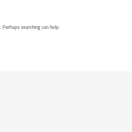
. Perhaps searching can help.