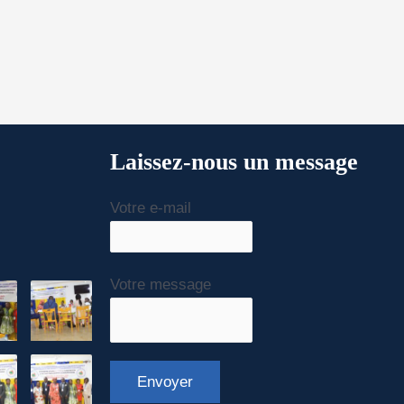
Laissez-nous un message
Votre e-mail
Votre message