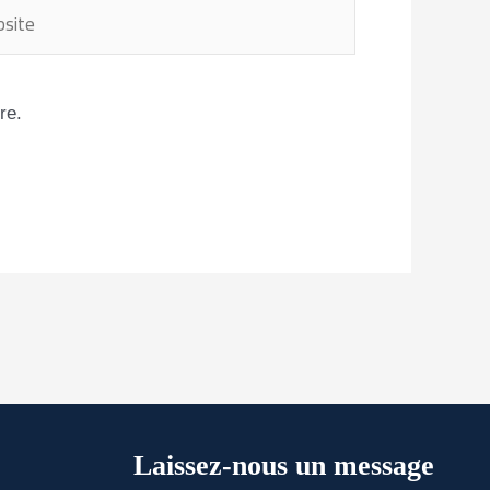
ite
re.
Laissez-nous un message