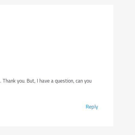
e. Thank you. But, I have a question, can you
Reply