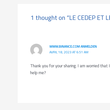
1 thought on “LE CEDEP ET
WWW.BINANCE.COM ANMELDEN
AVRIL 18, 2023 AT 6:51 AM
Thank you for your sharing. I am worried that I
help me?