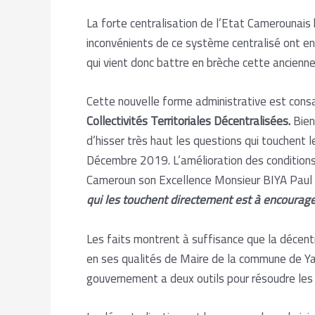
La forte centralisation de l’Etat Camerounais 
inconvénients de ce système centralisé ont en
qui vient donc battre en brèche cette ancienne
Cette nouvelle forme administrative est consa
Collectivités Territoriales Décentralisées.
Bien 
d’hisser très haut les questions qui touchent 
Décembre 2019. L’amélioration des conditions
Cameroun son Excellence Monsieur BIYA Paul qu
qui les touchent directement est à encourage
Les faits montrent à suffisance que la décen
en ses qualités de Maire de la commune de Y
gouvernement a deux outils pour résoudre les 