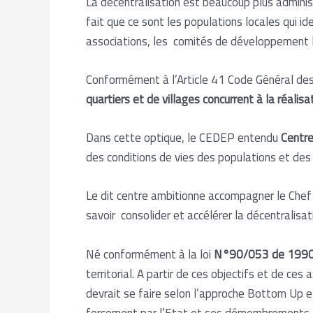
La décentralisation est beaucoup plus admini
fait que ce sont les populations locales qui i
associations, les comités de développement lé
Conformément à l’Article 41 Code Général des
quartiers et de villages concurrent à la réalisa
Dans cette optique, le CEDEP entendu
Centre
des conditions de vies des populations et des t
Le dit centre ambitionne accompagner le Chef d
savoir consolider et accélérer la décentralisat
Né conformément à la loi
N°90/053 de 199
territorial. A partir de ces objectifs et de ce
devrait se faire selon l’approche Bottom Up 
forcement par l’Etat et ses démembrements, le