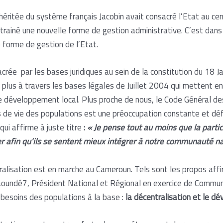
héritée du système français Jacobin avait consacré l’Etat au cent
trainé une nouvelle forme de gestion administrative. C’est dans
 forme de gestion de l’Etat.
crée par les bases juridiques au sein de la constitution du 18 J
plus à travers les bases légales de Juillet 2004 qui mettent en 
le développement local. Plus proche de nous, le Code Général des
 de vie des populations est une préoccupation constante et dé
i affirme à juste titre
:
« Je pense tout au moins que la partic
r afin qu’ils se sentent mieux intégrer à notre communauté na
tralisation est en marche au Cameroun. Tels sont les propos a
aoundé7, Président National et Régional en exercice de Commu
besoins des populations à la base :
la décentralisation et le d