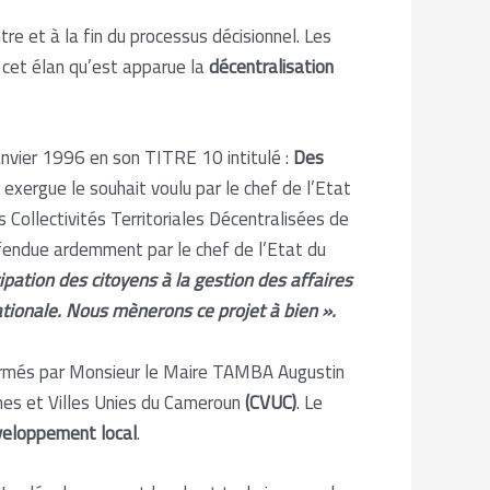
re et à la fin du processus décisionnel. Les
 cet élan qu’est apparue la
décentralisation
anvier 1996 en son TITRE 10 intitulé :
Des
exergue le souhait voulu par le chef de l’Etat
 Collectivités Territoriales Décentralisées de
fendue ardemment par le chef de l’Etat du
ipation des citoyens à la gestion des affaires
tionale. Nous mènerons ce projet à bien ».
ffirmés par Monsieur le Maire TAMBA Augustin
nes et Villes Unies du Cameroun
(CVUC)
. Le
éveloppement local
.