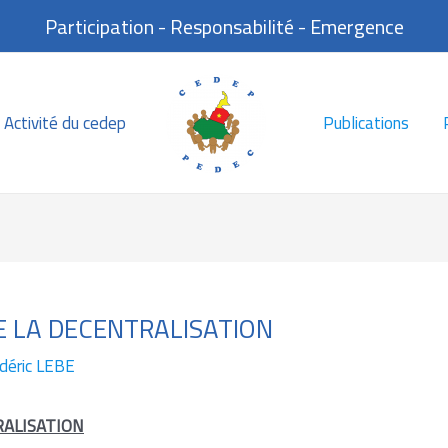
Participation - Responsabilité - Emergence
Activité du cedep
Publications
E LA DECENTRALISATION
déric LEBE
RALISATION