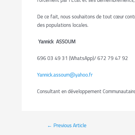
De ce fait, nous souhaitons de tout cœur contri
des populations locales.
Yannick ASSOUM
696 03 49 31 (WhatsApp)/ 672 79 47 92
Yannick.assoum@yahoo.fr
Consultant en développement Communautaire 
←
Previous Article