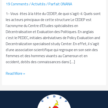
19 Comments
/
Activités
/
Parfait ONANA
ACCORDEE
A
1- Vous êtes à la tête du CEDEP, de quoi s’agit-il. Quels sont
MONSIEUR
les acteurs principaux de cette structure Le CEDEP est
GUY
l’acronyme du Centre d’Etudes spécialisées en
EKWALLA
Décentralisation et Evaluation des Politiques. En anglais
c’est le PEDEC, initiales abréviatives de Policy Evaluation and
Decentralization specialised study Center. En effet, il s’agit
d’une association scientifique qui regroupe en son sein des
femmes et des hommes vivants au Cameroun et en
occident, dotés des connaissances dans […]
Read More »