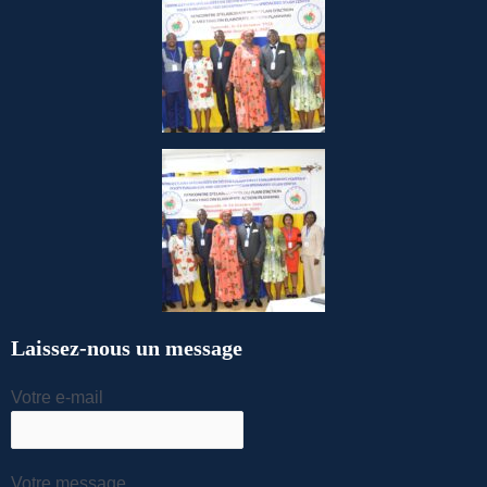
Laissez-nous un message
Votre e-mail
Votre message