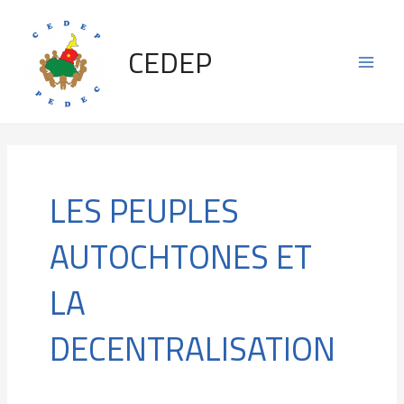
Skip
Main
to
CEDEP
content
Men
LES PEUPLES
AUTOCHTONES ET
LA
DECENTRALISATION