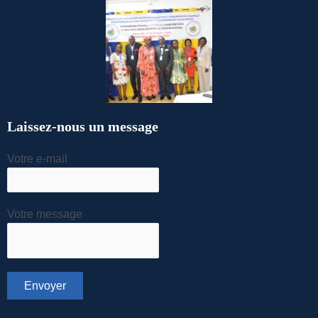
Laissez-nous un message
Votre e-mail
Votre message