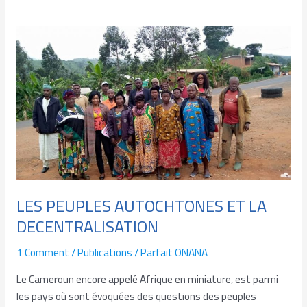
LES
PEUPLES
AUTOCHTONES
ET
LA
DECENTRALISATION
LES PEUPLES AUTOCHTONES ET LA
DECENTRALISATION
1 Comment
/
Publications
/
Parfait ONANA
Le Cameroun encore appelé Afrique en miniature, est parmi
les pays où sont évoquées des questions des peuples